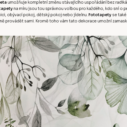
eta
umožňuje kompletní změnu stávajícího uspořádání bez radikální
tapety
na míru jsou tou správnou volbou pro každého, kdo sní o
ci, obývací pokoj, dětský pokoj nebo jídelnu.
Fototapety
se také
ě provádět sami. Kromě toho vám tato dekorace umožní zamaskov