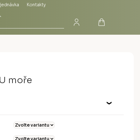
jednávka
Kontakty
Přihlášení
Nákupní
Hledat
košík
 U moře