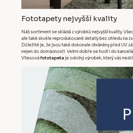
Fototapety nejvyšší kvality
Náš sortiment se skládá z výrobků nejvyšší kvality. Vš
ale také skvěle reprodukované detaily bez ohledu na z
Důležité je, že jsou také dokonale chráněny před UV zá
nejen do domácnosti. Velmi dobře se hodí i do kanceláře
Vliesová
fototapeta
je odolný výrobek, který vás nezk