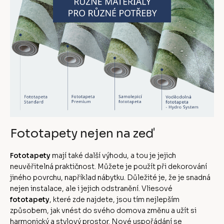
Fototapety nejen na zeď
Fototapety
mají také další výhodu, a tou je jejich
neuvěřitelná praktičnost. Můžete je použít při dekorování
jiného povrchu, například nábytku. Důležité je, že je snadná
nejen instalace, ale i jejich odstranění. Vliesové
fototapety
, které zde najdete, jsou tím nejlepším
způsobem, jak vnést do svého domova změnu a užít si
harmonický a stylový prostor. Nové uspořádání se