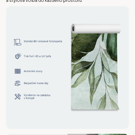
a stylová volba do každého prostoru.