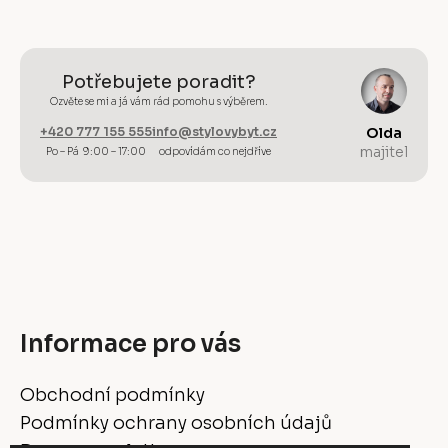
Potřebujete poradit?
Ozvěte se mi a já vám rád pomohu s výběrem.
+420 777 155 555
info@stylovybyt.cz
Olda
majitel
Po – Pá 9:00 – 17:00
odpovídám co nejdříve
Informace pro vás
Obchodní podmínky
Podmínky ochrany osobních údajů