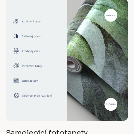
Samolepicí fototapety