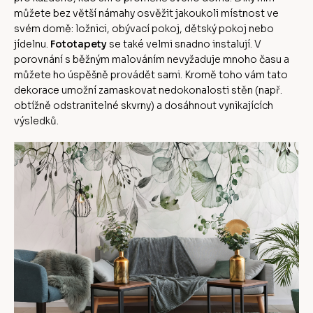
můžete bez větší námahy osvěžit jakoukoli místnost ve
svém domě: ložnici, obývací pokoj, dětský pokoj nebo
jídelnu.
Fototapety
se také velmi snadno instalují. V
porovnání s běžným malováním nevyžaduje mnoho času a
můžete ho úspěšně provádět sami. Kromě toho vám tato
dekorace umožní zamaskovat nedokonalosti stěn (např.
obtížně odstranitelné skvrny) a dosáhnout vynikajících
výsledků.