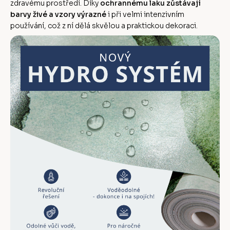
zdravému prostředí. Díky
ochrannému laku zůstávají
barvy živé a vzory výrazné
i při velmi intenzivním
používání, což z ní dělá skvělou a praktickou dekoraci.