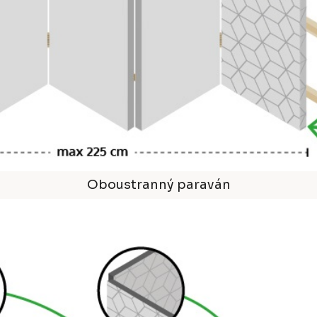
Oboustranný paraván