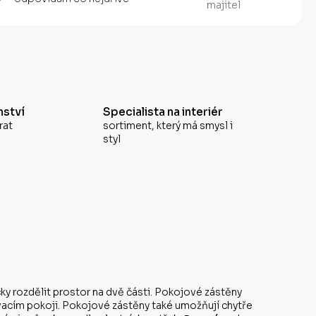
majitel
ství
Specialista na interiér
rat
sortiment, který má smysl i
styl
ky rozdělit prostor na dvě části. Pokojové zástěny
vacím pokoji. Pokojové zástěny také umožňují chytře