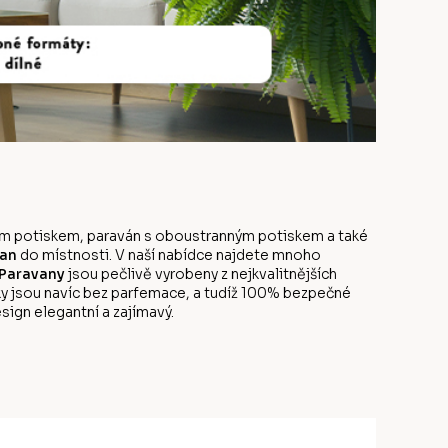
anným potiskem, paraván s oboustranným potiskem a také
an
do místnosti. V naší nabídce najdete mnoho
Paravany
jsou pečlivě vyrobeny z nejkvalitnějších
y jsou navíc bez parfemace, a tudíž 100% bezpečné
sign elegantní a zajímavý.