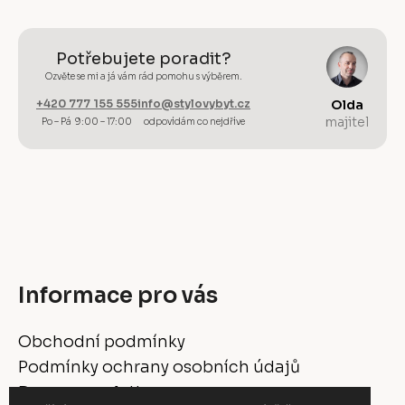
Potřebujete poradit?
Ozvěte se mi a já vám rád pomohu s výběrem.
+420 777 155 555
info@stylovybyt.cz
Olda
majitel
Po – Pá 9:00 – 17:00
odpovídám co nejdříve
Informace pro vás
Obchodní podmínky
Podmínky ochrany osobních údajů
Doprava a platba