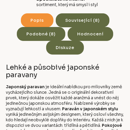
sortiment, který má smysl i styl
Popis
Související (8)
Podobné (8)
Hodnocení
Diskuze
Lehké a působivé japonské
paravany
Japonský paravan
je ideální nabídkou pro milovníky země
vycházejícího slunce. Jedná se o originální dekorativní
prvek, který dokáže osvěžit každé aranžmá a vnést do něj
jedinečnou japonskou atmosféru. Nabízené výrobky se
vyznačují lehkostí a vkusem.
Paraván v japonském stylu
vyniká jedinečným asijským designem, který osloví všechny,
kdo hledají neobvyklé doplňky do interiéru. Každá z nich je k
dispozici ve dvou variantách: třídílná a pětidílná.
Pokojové