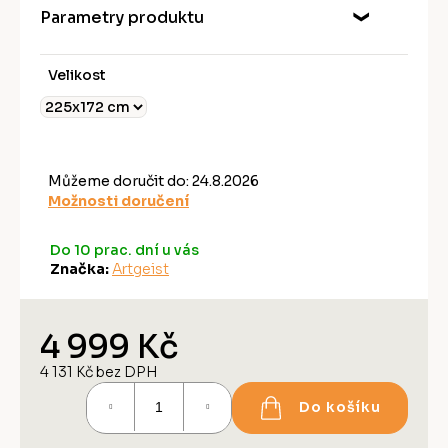
Parametry produktu
Velikost
Můžeme doručit do:
24.8.2026
Možnosti doručení
Do 10 prac. dní u vás
Značka:
Artgeist
4 999 Kč
4 131 Kč bez DPH
Měrná
Do košíku
cena: