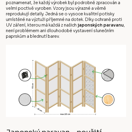
poznamenat, že každý výrobek byl podrobně zpracován a
velmi poctivě vyroben. Vzory jsou výrazné a věrně
reprodukují detaily. Jedná se o vysoce kvalitní potisky
umístěné na výztuži příjemné na dotek. Díky ochraně proti
UV záření, kterou má každá z našich
japonských paravanu
,
není problémem ani dlouhodobé vystavení slunečním
paprskům a blednutí barev.