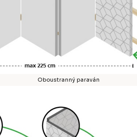
Oboustranný paraván