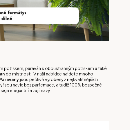
anným potiskem, paraván s oboustranným potiskem a také
an
do místnosti. V naší nabídce najdete mnoho
Paravany
jsou pečlivě vyrobeny z nejkvalitnějších
y jsou navíc bez parfemace, a tudíž 100% bezpečné
sign elegantní a zajímavý.