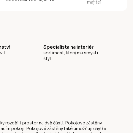
majitel
ství
Specialista na interiér
rat
sortiment, který má smysl i
styl
ky rozdělit prostor na dvě části. Pokojové zástěny
vacím pokoji. Pokojové zástěny také umožňují chytře