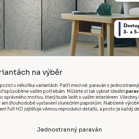
riantách na výběr
ispozici v několika variantách. Patří mezi ně: paraván s jednostr
k přizpůsobíme vašim potřebám. Můžete si tak vybrat ideální
parav
ho správného motivu, který bude ladit s vaším interiérem. Všechny
v ani dlouhodobé vystavení slunečním paprskům. Nabízené výrobk
ní Full HD zajišťuje věrnou reprodukci detailů, a proto je každý de
Jednostranný paraván