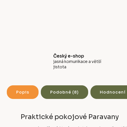
Český e-shop
jasná komunikace a větší
jistota
Popis
Podobné (8)
Hodnocení
Praktické pokojové Paravany