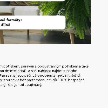
anným potiskem, paraván s oboustranným potiskem a také
an
do místnosti. V naší nabídce najdete mnoho
Paravany
jsou pečlivě vyrobeny z nejkvalitnějších
y jsou navíc bez parfemace, a tudíž 100% bezpečné
sign elegantní a zajímavý.