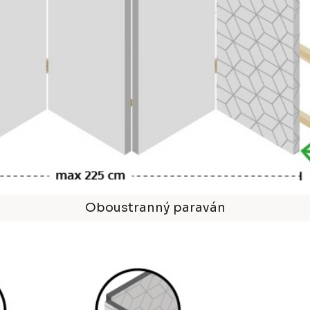
Oboustranný paraván