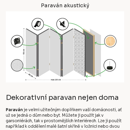
Paraván akustický
Dekorativní paravan nejen doma
Paraván
je velmi užitečným doplňkem vaší domácnosti, ať
už se jedná o dům nebo byt. Můžete ji použít jak v
garsoniérách, tak v prostornějších interiérech. Lze ji použít
například k oddělení malé šatní skříně v ložnici nebo dvou