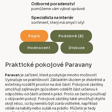
Odborné poradenství
pomůžeme vám vybrat správně
Specialista na interiér
sortiment, který má smysl i styl
Popis
Podobné (8)
Hodnocení
Diskuze
Praktické pokojové Paravany
Paravan
je zařízení, které poskytuje mnoho možností.
Vyznačuje se praktičností. Základním úkolem je diskrétně a
esteticky rozdělit prostor na dvě části. Pokojové zástěny
umožňují zajímavým způsobem oddělit část určenou k
odpočinku od části určené k práci. Proto se často používají
v obývacím pokoji. Pokojové zástěny také umožňují chytře
skrýt něco, co by nemělo být zcela viditelné, například
věšák na kabáty nebo sušák na prádlo. Můžete je tedy