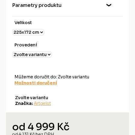
Parametry produktu
Velikost
Provedení
Můžeme doručit do:
Zvolte variantu
Možnosti doručení
Zvolte variantu
Značka:
Artgeist
od
4 999 Kč
od
4 131 Kč
bez DPH