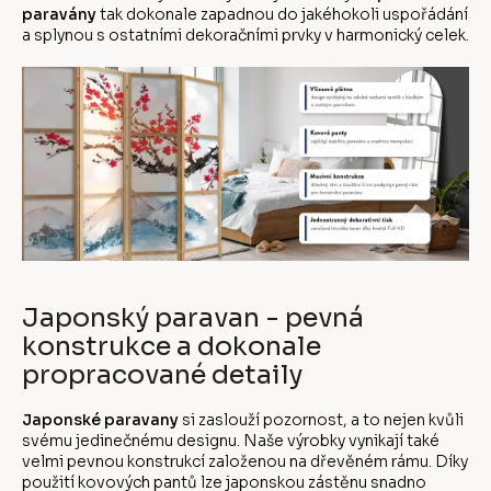
paravány
tak dokonale zapadnou do jakéhokoli uspořádání
a splynou s ostatními dekoračními prvky v harmonický celek.
Japonský paravan - pevná
konstrukce a dokonale
propracované detaily
Japonské paravany
si zaslouží pozornost, a to nejen kvůli
svému jedinečnému designu. Naše výrobky vynikají také
velmi pevnou konstrukcí založenou na dřevěném rámu. Díky
použití kovových pantů lze japonskou zástěnu snadno