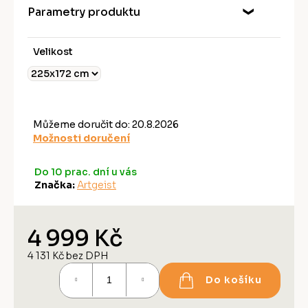
Parametry produktu
Velikost
Můžeme doručit do:
20.8.2026
Možnosti doručení
Do 10 prac. dní u vás
Značka:
Artgeist
4 999 Kč
4 131 Kč bez DPH
Měrná
Do košíku
cena: