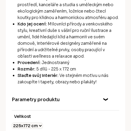
prostředí, kanceláře a studia s uměleckým nebo
ekologickým zaměřením, ložnice nebo čtecí
koutky pro klidnou a harmonickou atmosféru apod.
Kdo jej ocení:
Milovníci přírody a venkovského
stylu, kreativní duše s vášní pro ruční ilustrace a
umění, lidé hledající klid a harmonii ve svém
domově, interiérové designéry zaměřené na
přírodní a udržitelné prvky, osoby pracující v
oblasti wellness a relaxace apod.
Provedení:
Jednostranný
Rozměr:
5 dílů - 225 x 172 cm
Slaďte svůj interiér:
Ve stejném motivu u nás
zakoupíte i tapety, obrazy nebo plakáty!
Parametry produktu
Velikost