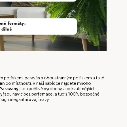
anným potiskem, paraván s oboustranným potiskem a také
an
do místnosti. V naší nabídce najdete mnoho
Paravany
jsou pečlivě vyrobeny z nejkvalitnějších
y jsou navíc bez parfemace, a tudíž 100% bezpečné
sign elegantní a zajímavý.