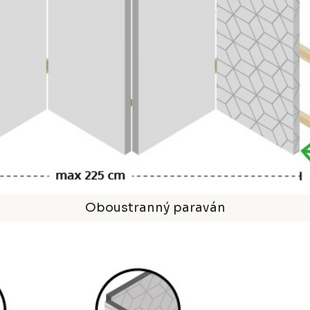
Oboustranný paraván