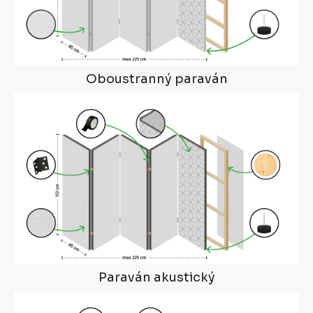
Oboustranný paraván
Paraván akustický