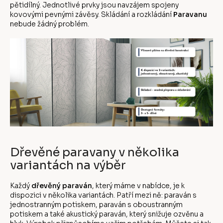
pětidílný. Jednotlivé prvky jsou navzájem spojeny
kovovými pevnými závěsy. Skládání a rozkládání
Paravanu
nebude žádný problém.
Dřevěné paravany v několika
variantách na výběr
Každý
dřevěný paraván
, který máme v nabídce, je k
dispozici v několika variantách. Patří mezi ně: paraván s
jednostranným potiskem, paraván s oboustranným
potiskem a také akustický paraván, který snižuje ozvěnu a