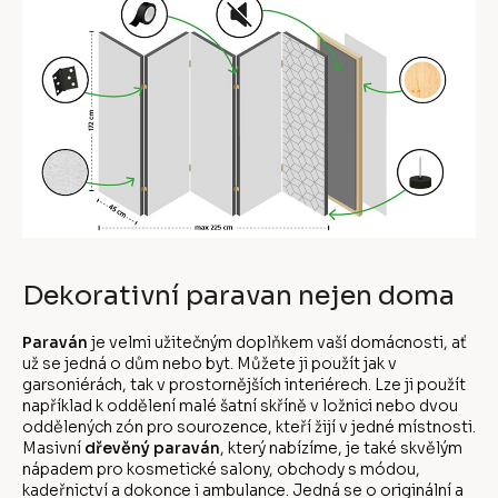
Dekorativní paravan nejen doma
Paraván
je velmi užitečným doplňkem vaší domácnosti, ať
už se jedná o dům nebo byt. Můžete ji použít jak v
garsoniérách, tak v prostornějších interiérech. Lze ji použít
například k oddělení malé šatní skříně v ložnici nebo dvou
oddělených zón pro sourozence, kteří žijí v jedné místnosti.
Masivní
dřevěný paraván
, který nabízíme, je také skvělým
nápadem pro kosmetické salony, obchody s módou,
kadeřnictví a dokonce i ambulance. Jedná se o originální a