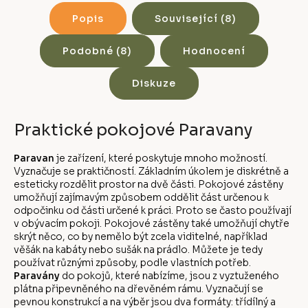
Popis
Související (8)
Podobné (8)
Hodnocení
Diskuze
Praktické pokojové Paravany
Paravan
je zařízení, které poskytuje mnoho možností.
Vyznačuje se praktičností. Základním úkolem je diskrétně a
esteticky rozdělit prostor na dvě části. Pokojové zástěny
umožňují zajímavým způsobem oddělit část určenou k
odpočinku od části určené k práci. Proto se často používají
v obývacím pokoji. Pokojové zástěny také umožňují chytře
skrýt něco, co by nemělo být zcela viditelné, například
věšák na kabáty nebo sušák na prádlo. Můžete je tedy
používat různými způsoby, podle vlastních potřeb.
Paravány
do pokojů, které nabízíme, jsou z vyztuženého
plátna připevněného na dřevěném rámu. Vyznačují se
pevnou konstrukcí a na výběr jsou dva formáty: třídílný a