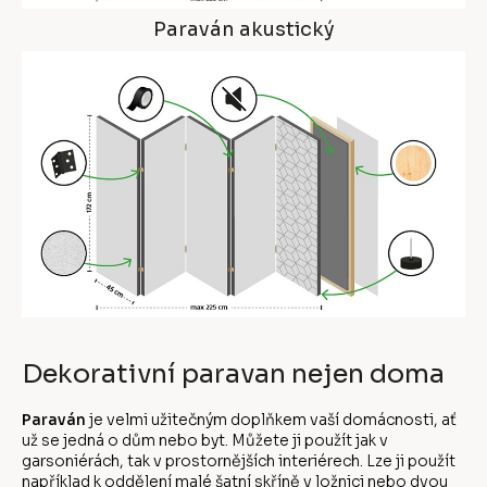
Paraván akustický
Dekorativní paravan nejen doma
Paraván
je velmi užitečným doplňkem vaší domácnosti, ať
už se jedná o dům nebo byt. Můžete ji použít jak v
garsoniérách, tak v prostornějších interiérech. Lze ji použít
například k oddělení malé šatní skříně v ložnici nebo dvou