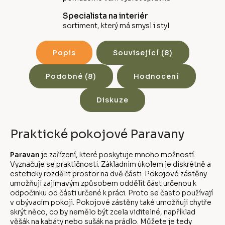
Specialista na interiér
sortiment, který má smysl i styl
Popis
Související (8)
Podobné (8)
Hodnocení
Diskuze
Praktické pokojové Paravany
Paravan
je zařízení, které poskytuje mnoho možností.
Vyznačuje se praktičností. Základním úkolem je diskrétně a
esteticky rozdělit prostor na dvě části. Pokojové zástěny
umožňují zajímavým způsobem oddělit část určenou k
odpočinku od části určené k práci. Proto se často používají
v obývacím pokoji. Pokojové zástěny také umožňují chytře
skrýt něco, co by nemělo být zcela viditelné, například
věšák na kabáty nebo sušák na prádlo. Můžete je tedy