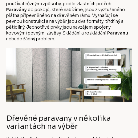
používat různými způsoby, podle vlastních potřeb.
Paravány
do pokojů, které nabízíme, jsou z vyztuženého
plátna připevněného na dřevěném rámu. Vyznačují se
pevnou konstrukcí a na výběr jsou dva formáty: třídílný a
pětidílný. Jednotlivé prvky jsou navzájem spojeny
kovovými pevnými závěsy. Skládání a rozkládání
Paravanu
nebude žádný problém.
Dřevěné paravany v několika
variantách na výběr