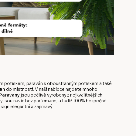
anným potiskem, paraván s oboustranným potiskem a také
an
do místnosti. V naší nabídce najdete mnoho
Paravany
jsou pečlivě vyrobeny z nejkvalitnějších
y jsou navíc bez parfemace, a tudíž 100% bezpečné
sign elegantní a zajímavý.