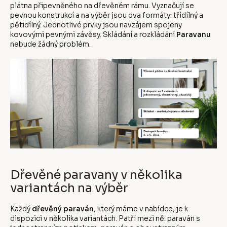
plátna připevněného na dřevěném rámu. Vyznačují se
pevnou konstrukcí a na výběr jsou dva formáty: třídílný a
pětidílný. Jednotlivé prvky jsou navzájem spojeny
kovovými pevnými závěsy. Skládání a rozkládání
Paravanu
nebude žádný problém.
Dřevěné paravany v několika
variantách na výběr
Každý
dřevěný paraván
, který máme v nabídce, je k
dispozici v několika variantách. Patří mezi ně: paraván s