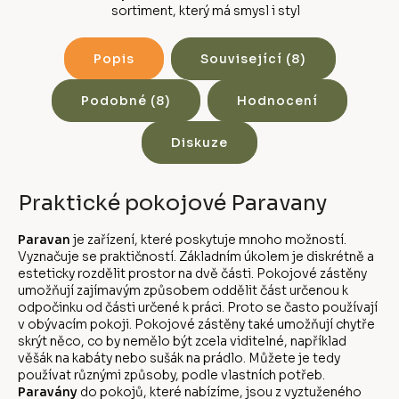
sortiment, který má smysl i styl
Popis
Související (8)
Podobné (8)
Hodnocení
Diskuze
Praktické pokojové Paravany
Paravan
je zařízení, které poskytuje mnoho možností.
Vyznačuje se praktičností. Základním úkolem je diskrétně a
esteticky rozdělit prostor na dvě části. Pokojové zástěny
umožňují zajímavým způsobem oddělit část určenou k
odpočinku od části určené k práci. Proto se často používají
v obývacím pokoji. Pokojové zástěny také umožňují chytře
skrýt něco, co by nemělo být zcela viditelné, například
věšák na kabáty nebo sušák na prádlo. Můžete je tedy
používat různými způsoby, podle vlastních potřeb.
Paravány
do pokojů, které nabízíme, jsou z vyztuženého