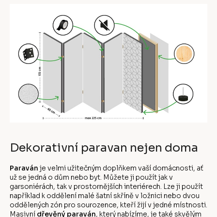
Dekorativní paravan nejen doma
Paraván
je velmi užitečným doplňkem vaší domácnosti, ať
už se jedná o dům nebo byt. Můžete ji použít jak v
garsoniérách, tak v prostornějších interiérech. Lze ji použít
například k oddělení malé šatní skříně v ložnici nebo dvou
oddělených zón pro sourozence, kteří žijí v jedné místnosti.
Masivní
dřevěný paraván
, který nabízíme, je také skvělým