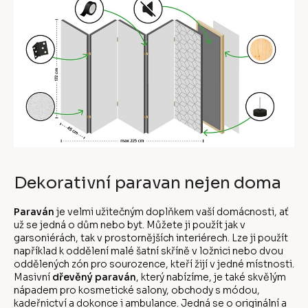
Dekorativní paravan nejen doma
Paraván
je velmi užitečným doplňkem vaší domácnosti, ať
už se jedná o dům nebo byt. Můžete ji použít jak v
garsoniérách, tak v prostornějších interiérech. Lze ji použít
například k oddělení malé šatní skříně v ložnici nebo dvou
oddělených zón pro sourozence, kteří žijí v jedné místnosti.
Masivní
dřevěný paraván
, který nabízíme, je také skvělým
nápadem pro kosmetické salony, obchody s módou,
kadeřnictví a dokonce i ambulance. Jedná se o originální a