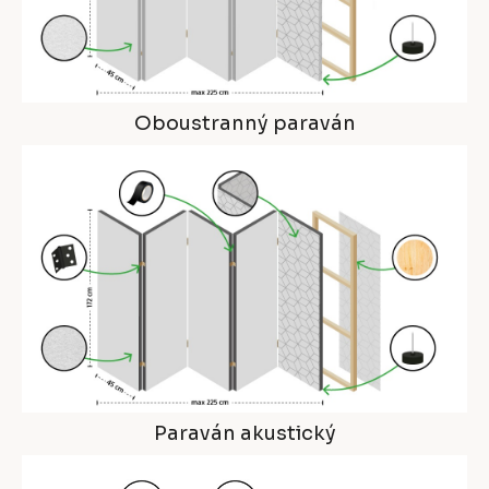
Oboustranný paraván
Paraván akustický