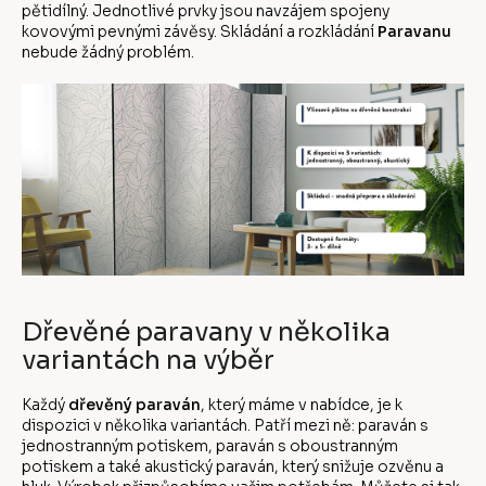
pětidílný. Jednotlivé prvky jsou navzájem spojeny
kovovými pevnými závěsy. Skládání a rozkládání
Paravanu
nebude žádný problém.
Dřevěné paravany v několika
variantách na výběr
Každý
dřevěný paraván
, který máme v nabídce, je k
dispozici v několika variantách. Patří mezi ně: paraván s
jednostranným potiskem, paraván s oboustranným
potiskem a také akustický paraván, který snižuje ozvěnu a