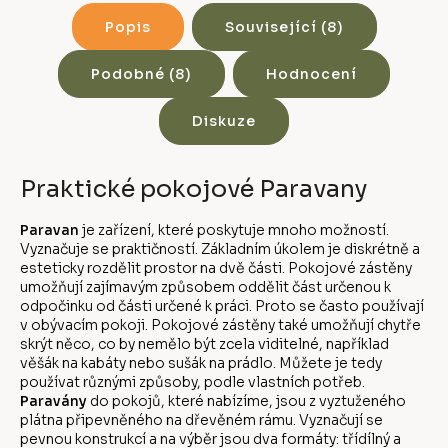
Popis
Související (8)
Podobné (8)
Hodnocení
Diskuze
Praktické pokojové Paravany
Paravan
je zařízení, které poskytuje mnoho možností.
Vyznačuje se praktičností. Základním úkolem je diskrétně a
esteticky rozdělit prostor na dvě části. Pokojové zástěny
umožňují zajímavým způsobem oddělit část určenou k
odpočinku od části určené k práci. Proto se často používají
v obývacím pokoji. Pokojové zástěny také umožňují chytře
skrýt něco, co by nemělo být zcela viditelné, například
věšák na kabáty nebo sušák na prádlo. Můžete je tedy
používat různými způsoby, podle vlastních potřeb.
Paravány
do pokojů, které nabízíme, jsou z vyztuženého
plátna připevněného na dřevěném rámu. Vyznačují se
pevnou konstrukcí a na výběr jsou dva formáty: třídílný a