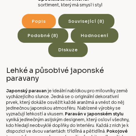
sortiment, který má smysl i styl
Popis
Související (8)
Podobné (8)
Hodnocení
Diskuze
Lehké a působivé japonské
paravany
Japonský paravan
je ideální nabídkou pro milovníky země
vycházejícího slunce. Jedná se o originální dekorativní
prvek, který dokáže osvěžit každé aranžmá a vnést do něj
jedinečnou japonskou atmosféru. Nabízené výrobky se
vyznačují lehkostí a vkusem.
Paraván v japonském stylu
vyniká jedinečným asijským designem, který osloví všechny,
kdo hledají neobvyklé doplňky do interiéru. Každá z nich je k
dispozici ve dvou variantách: třídílná a pětidílná.
Pokojové