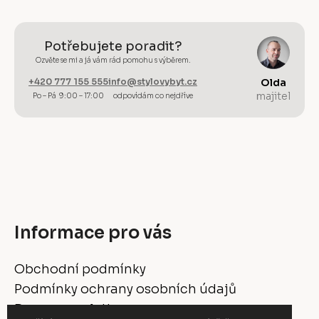
Potřebujete poradit?
Ozvěte se mi a já vám rád pomohu s výběrem.
+420 777 155 555
info@stylovybyt.cz
Olda
majitel
Po – Pá 9:00 – 17:00
odpovídám co nejdříve
Informace pro vás
Obchodní podmínky
Podmínky ochrany osobních údajů
Doprava a platba