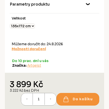
Parametry produktu
Velikost
Můžeme doručit do:
24.8.2026
Možnosti doručení
Do 10 prac. dní u vás
Značka:
Artgeist
3 899 Kč
3 222 Kč bez DPH
Měrná
Do košíku
cena: