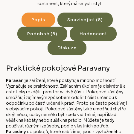
sortiment, který má smysl i styl
Popis
Související (8)
Podobné (8)
Hodnocení
Diskuze
Praktické pokojové Paravany
Paravan
je zařízení, které poskytuje mnoho možností.
Vyznačuje se praktičností. Základním úkolem je diskrétně a
esteticky rozdělit prostor na dvě části. Pokojové zástěny
umožňují zajímavým způsobem oddělit část určenou k
odpočinku od části určené k práci. Proto se často používají
v obývacím pokoji. Pokojové zástěny také umožňují chytře
skrýt něco, co by nemělo být zcela viditelné, například
věšák na kabáty nebo sušák na prádlo. Můžete je tedy
používat různými způsoby, podle vlastních potřeb.
Paravány
do pokojů, které nabízíme, jsou z vyztuženého