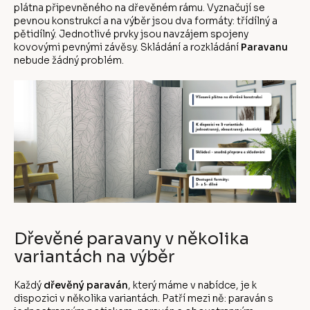
plátna připevněného na dřevěném rámu. Vyznačují se
pevnou konstrukcí a na výběr jsou dva formáty: třídílný a
pětidílný. Jednotlivé prvky jsou navzájem spojeny
kovovými pevnými závěsy. Skládání a rozkládání
Paravanu
nebude žádný problém.
Dřevěné paravany v několika
variantách na výběr
Každý
dřevěný paraván
, který máme v nabídce, je k
dispozici v několika variantách. Patří mezi ně: paraván s