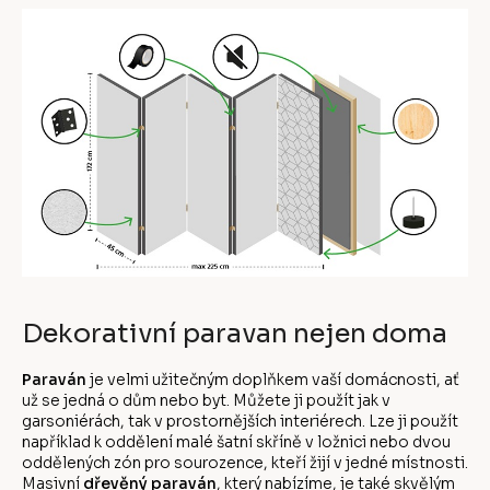
Dekorativní paravan nejen doma
Paraván
je velmi užitečným doplňkem vaší domácnosti, ať
už se jedná o dům nebo byt. Můžete ji použít jak v
garsoniérách, tak v prostornějších interiérech. Lze ji použít
například k oddělení malé šatní skříně v ložnici nebo dvou
oddělených zón pro sourozence, kteří žijí v jedné místnosti.
Masivní
dřevěný paraván
, který nabízíme, je také skvělým