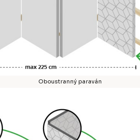
Oboustranný paraván