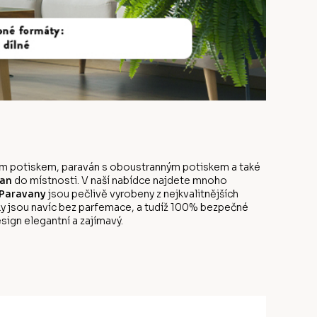
anným potiskem, paraván s oboustranným potiskem a také
an
do místnosti. V naší nabídce najdete mnoho
Paravany
jsou pečlivě vyrobeny z nejkvalitnějších
y jsou navíc bez parfemace, a tudíž 100% bezpečné
sign elegantní a zajímavý.