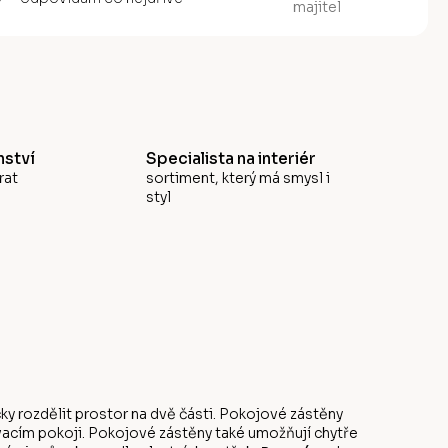
majitel
ství
Specialista na interiér
rat
sortiment, který má smysl i
styl
ky rozdělit prostor na dvě části. Pokojové zástěny
vacím pokoji. Pokojové zástěny také umožňují chytře