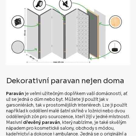
Dekorativní paravan nejen doma
Paraván
je velmi užitečným doplňkem vaší domácnosti, ať
už se jedná o dům nebo byt. Můžete ji použít jak v
garsoniérách, tak v prostornějších interiérech. Lze ji použít
například k oddělení malé šatní skříně v ložnici nebo dvou
oddělených zón pro sourozence, kteří žijí v jedné místnosti.
Masivní
dřevěný paraván
, který nabízíme, je také skvělým
nápadem pro kosmetické salony, obchody s módou,
kadeřnictví a dokonce i ambulance. Jedná se o originální a