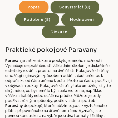
Popis
Související (8)
Podobné (8)
Hodnocení
Diskuze
Praktické pokojové Paravany
Paravan
je zařízení, které poskytuje mnoho možností.
Vyznačuje se praktičností. Základním úkolem je diskrétně a
esteticky rozdělit prostor na dvě části. Pokojové zástěny
umožňují zajímavým způsobem oddělit část určenou k
odpočinku od části určené k práci. Proto se často používají
v obývacím pokoji. Pokojové zástěny také umožňují chytře
skrýt něco, co by nemělo být zcela viditelné, například
věšák na kabáty nebo sušák na prádlo. Můžete je tedy
používat různými způsoby, podle vlastních potřeb.
Paravány
do pokojů, které nabízíme, jsou z vyztuženého
plátna připevněného na dřevěném rámu. Vyznačují se
pevnou konstrukcí a na výběr jsou dva formáty: třídílný a