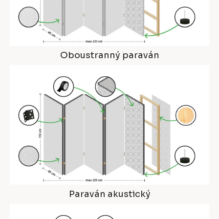
Oboustranný paraván
Paraván akustický