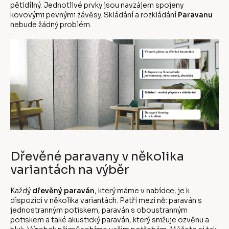
pětidílný. Jednotlivé prvky jsou navzájem spojeny
kovovými pevnými závěsy. Skládání a rozkládání
Paravanu
nebude žádný problém.
Dřevěné paravany v několika
variantách na výběr
Každý
dřevěný paraván
, který máme v nabídce, je k
dispozici v několika variantách. Patří mezi ně: paraván s
jednostranným potiskem, paraván s oboustranným
potiskem a také akustický paraván, který snižuje ozvěnu a