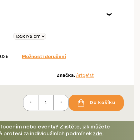
2026
Možnosti doručení
Značka:
Artgeist
Do košíku
, focením nebo eventy? Zjistěte, jak můžete
vé profesi za individuálních podmínek
zde
.