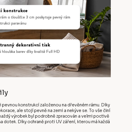
ily
lmi pevnou konstrukcí založenou na dřevěném rámu. Díky
orace, ale stojí pevně na zemi a nekýve se. To vše činí
 každý výrobek byl podrobně zpracován a velmi poctivě
na dotek. Díky ochraně proti UV záření, kterou má každá