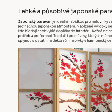
Lehké a působivé japonské par
Japonský paravan
je ideální nabídkou pro milovníky z
jedinečnou japonskou atmosféru. Nabízené výrobky se 
kdo hledají neobvyklé doplňky do interiéru. Každá z nich 
potřeb a preferencí. To platí i pro návrhy, kterých má
splynou s ostatními dekoračními prvky v harmonický ce