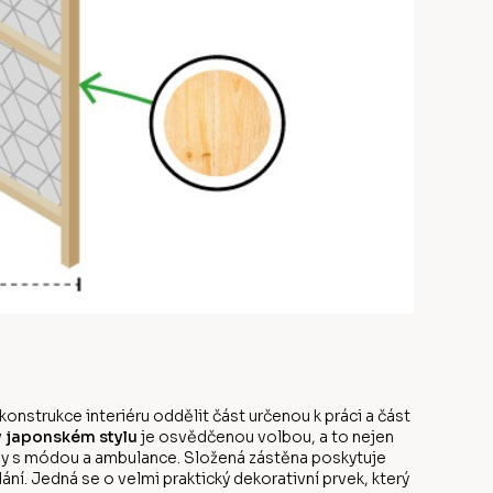
onstrukce interiéru oddělit část určenou k práci a část
v japonském stylu
je osvědčenou volbou, a to nejen
ody s módou a ambulance. Složená zástěna poskytuje
ání. Jedná se o velmi praktický dekorativní prvek, který