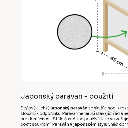
Japonský paravan - použití
Stylový a lehký
japonský paraván
se skvěle hodí k roz
sloužící k odpočinku. Paravan nenaruší stávající řád a
pro domácnost. Stále častěji se používá také ve veřej
pocit soukromí.
Paraván v japonském stylu
vnáší do i