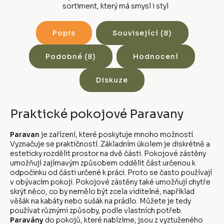
sortiment, který má smysl i styl
Popis
Související (8)
Podobné (8)
Hodnocení
Diskuze
Praktické pokojové Paravany
Paravan
je zařízení, které poskytuje mnoho možností.
Vyznačuje se praktičností. Základním úkolem je diskrétně a
esteticky rozdělit prostor na dvě části. Pokojové zástěny
umožňují zajímavým způsobem oddělit část určenou k
odpočinku od části určené k práci. Proto se často používají
v obývacím pokoji. Pokojové zástěny také umožňují chytře
skrýt něco, co by nemělo být zcela viditelné, například
věšák na kabáty nebo sušák na prádlo. Můžete je tedy
používat různými způsoby, podle vlastních potřeb.
Paravány
do pokojů, které nabízíme, jsou z vyztuženého