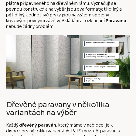
plátna připevněného na dřevěném rámu. Vyznačují se
pevnou konstrukcí a na výběr jsou dva formáty: třídílný a
pětidílný. Jednotlivé prvky jsou navzájem spojeny
kovovými pevnými závěsy. Skládání a rozkládání
Paravanu
nebude žádný problém.
Dřevěné paravany v několika
variantách na výběr
Každý
dřevěný paraván
, který máme v nabídce, je k
dispozici v několika variantách. Patří mezi ně: paraván s