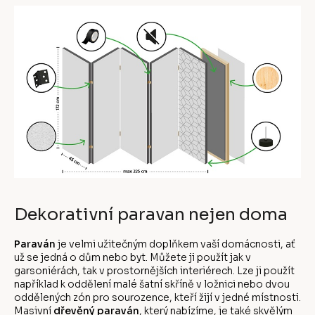
Dekorativní paravan nejen doma
Paraván
je velmi užitečným doplňkem vaší domácnosti, ať
už se jedná o dům nebo byt. Můžete ji použít jak v
garsoniérách, tak v prostornějších interiérech. Lze ji použít
například k oddělení malé šatní skříně v ložnici nebo dvou
oddělených zón pro sourozence, kteří žijí v jedné místnosti.
Masivní
dřevěný paraván
, který nabízíme, je také skvělým