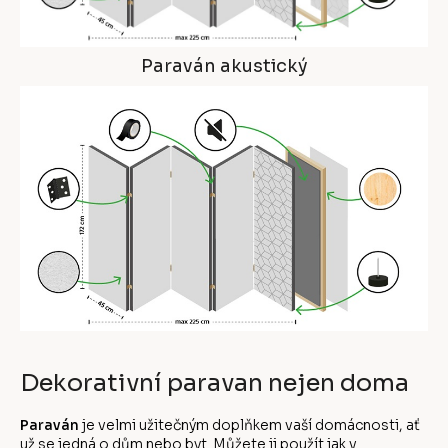
Paraván akustický
Dekorativní paravan nejen doma
Paraván
je velmi užitečným doplňkem vaší domácnosti, ať
už se jedná o dům nebo byt. Můžete ji použít jak v