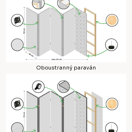
Oboustranný paraván