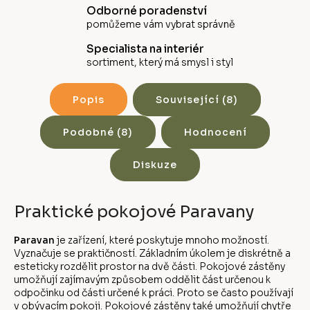
Odborné poradenství
pomůžeme vám vybrat správně
Specialista na interiér
sortiment, který má smysl i styl
Popis
Související (8)
Podobné (8)
Hodnocení
Diskuze
Praktické pokojové Paravany
Paravan
je zařízení, které poskytuje mnoho možností.
Vyznačuje se praktičností. Základním úkolem je diskrétně a
esteticky rozdělit prostor na dvě části. Pokojové zástěny
umožňují zajímavým způsobem oddělit část určenou k
odpočinku od části určené k práci. Proto se často používají
v obývacím pokoji. Pokojové zástěny také umožňují chytře