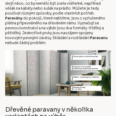
skrýt něco, co by nemělo být zcela viditelné, například
věšák na kabáty nebo sušák na prádlo. Můžete je tedy
používat různými způsoby, podle vlastních potřeb.
Paravány
do pokojů, které nabízíme, jsou z vyztuženého
plátna připevněného na dřevěném rámu. Vyznačují se
pevnou konstrukcí a na výběr jsou dva formáty: třídílný a
pětidílný. Jednotlivé prvky jsou navzájem spojeny
kovovými pevnými závěsy. Skládání a rozkládání
Paravanu
nebude žádný problém.
Dřevěné paravany v několika