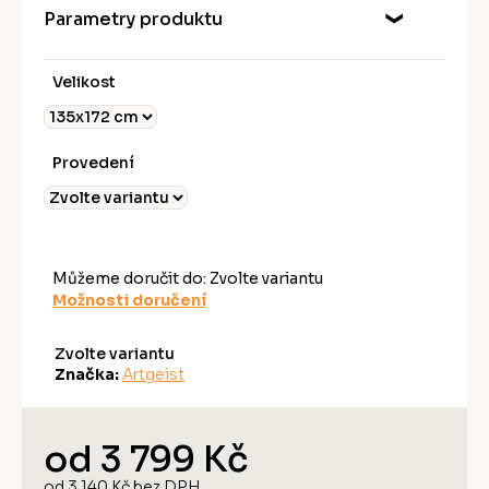
Parametry produktu
Velikost
Provedení
Můžeme doručit do:
Zvolte variantu
Možnosti doručení
Zvolte variantu
Značka:
Artgeist
od
3 799 Kč
od
3 140 Kč
bez DPH