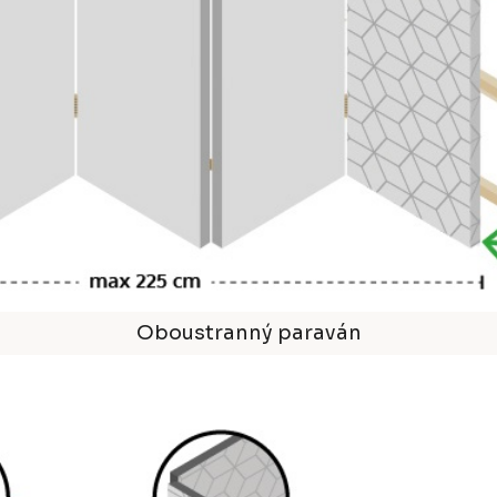
Oboustranný paraván