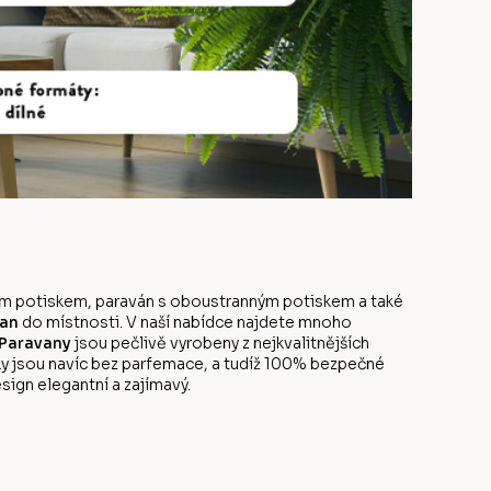
anným potiskem, paraván s oboustranným potiskem a také
an
do místnosti. V naší nabídce najdete mnoho
Paravany
jsou pečlivě vyrobeny z nejkvalitnějších
y jsou navíc bez parfemace, a tudíž 100% bezpečné
sign elegantní a zajímavý.