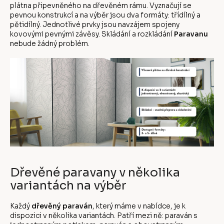
plátna připevněného na dřevěném rámu. Vyznačují se
pevnou konstrukcí a na výběr jsou dva formáty: třídílný a
pětidílný. Jednotlivé prvky jsou navzájem spojeny
kovovými pevnými závěsy. Skládání a rozkládání
Paravanu
nebude žádný problém.
Dřevěné paravany v několika
variantách na výběr
Každý
dřevěný paraván
, který máme v nabídce, je k
dispozici v několika variantách. Patří mezi ně: paraván s