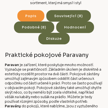
sortiment, který má smysl i styl
Popis
Související (8)
Podobné (8)
Hodnocení
Diskuze
Praktické pokojové Paravany
Paravan
je zařízení, které poskytuje mnoho možností.
Vyznačuje se praktičností. Základním úkolem je diskrétně a
esteticky rozdělit prostor na dvě části. Pokojové zástěny
umožňují zajímavým způsobem oddělit část určenou k
odpočinku od části určené k práci. Proto se často používají
v obývacím pokoji. Pokojové zástěny také umožňují chytře
skrýt něco, co by nemělo být zcela viditelné, například
věšák na kabáty nebo sušák na prádlo. Můžete je tedy
používat různými způsoby, podle vlastních potřeb.
Paravány
do pokojů, které nabízíme, jsou z vyztuženého