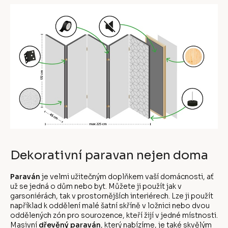
Dekorativní paravan nejen doma
Paraván
je velmi užitečným doplňkem vaší domácnosti, ať
už se jedná o dům nebo byt. Můžete ji použít jak v
garsoniérách, tak v prostornějších interiérech. Lze ji použít
například k oddělení malé šatní skříně v ložnici nebo dvou
oddělených zón pro sourozence, kteří žijí v jedné místnosti.
Masivní
dřevěný paraván
, který nabízíme, je také skvělým